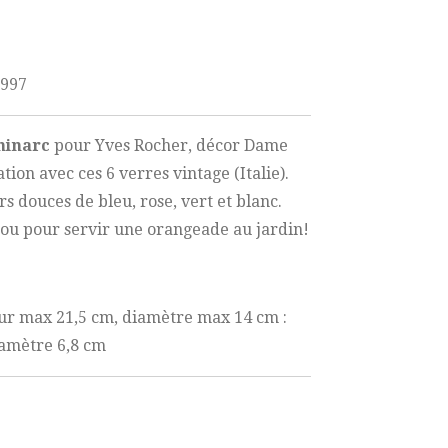
997
inarc
pour Yves Rocher, décor Dame
tion avec ces 6 verres vintage (Italie).
s douces de bleu, rose, vert et blanc.
 ou pour servir une orangeade au jardin!
eur max 21,5 cm, diamètre max 14 cm :
iamètre 6,8 cm