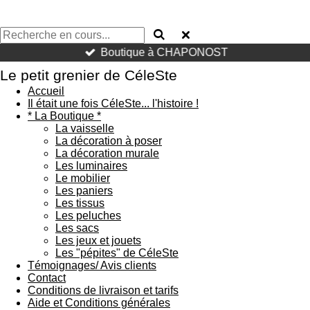
Boutique à CHAPONOST
Le petit grenier de CéleSte
Accueil
Il était une fois CéleSte... l'histoire !
* La Boutique *
La vaisselle
La décoration à poser
La décoration murale
Les luminaires
Le mobilier
Les paniers
Les tissus
Les peluches
Les sacs
Les jeux et jouets
Les "pépites" de CéleSte
Témoignages/ Avis clients
Contact
Conditions de livraison et tarifs
Aide et Conditions générales