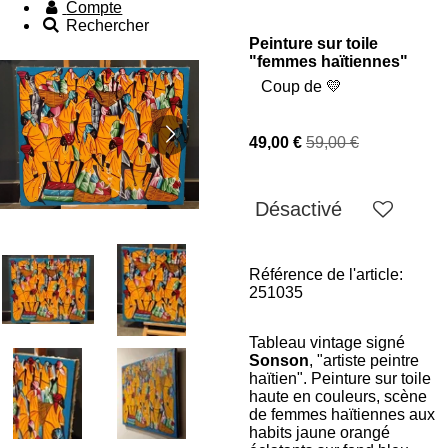
Compte
Rechercher
Peinture sur toile
"femmes haïtiennes"
Coup de 💛
49,00 €
59,00 €
Désactivé
Référence de l'article:
251035
Tableau vintage signé
Sonson
, "artiste peintre
haïtien". Peinture sur toile
haute en couleurs, scène
de femmes haïtiennes aux
habits jaune orangé