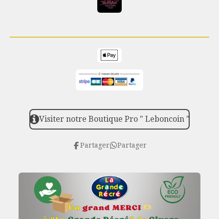
Visiter notre Boutique Pro " Leboncoin "
Partager
Partager