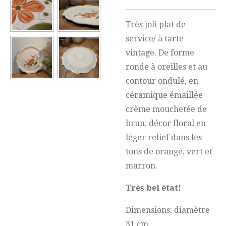
Très joli plat de
service/ à tarte
vintage. De forme
ronde à oreilles et au
contour ondulé, en
céramique émaillée
crème mouchetée de
brun, décor floral en
léger relief dans les
tons de orangé, vert et
marron.
Très bel état!
Dimensions: diamètre
31 cm