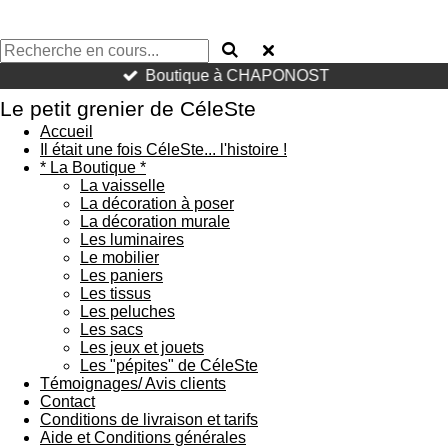
Boutique à CHAPONOST
Le petit grenier de CéleSte
Accueil
Il était une fois CéleSte... l'histoire !
* La Boutique *
La vaisselle
La décoration à poser
La décoration murale
Les luminaires
Le mobilier
Les paniers
Les tissus
Les peluches
Les sacs
Les jeux et jouets
Les "pépites" de CéleSte
Témoignages/ Avis clients
Contact
Conditions de livraison et tarifs
Aide et Conditions générales