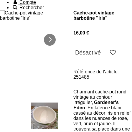
Compte
Rechercher
Cache-pot vintage
barbotine "iris"
16,00 €
Désactivé
Référence de l'article:
251485
Charmant cache-pot rond
vintage au contour
irrégulier,
Gardener's
Eden
. En faïence blanc
cassé au décor iris en relief
dans les nuances de rose,
vert, brun et jaune. Il
trouvera sa place dans une