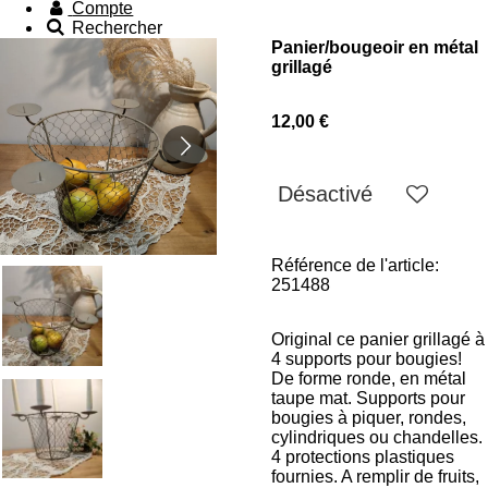
Compte
Rechercher
Panier/bougeoir en métal
grillagé
12,00 €
Désactivé
Référence de l'article:
251488
Original ce panier grillagé à
4 supports pour bougies!
De forme ronde, en métal
taupe mat. Supports pour
bougies à piquer, rondes,
cylindriques ou chandelles.
4 protections plastiques
fournies. A remplir de fruits,