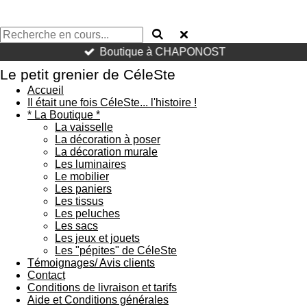
Boutique à CHAPONOST
Le petit grenier de CéleSte
Accueil
Il était une fois CéleSte... l'histoire !
* La Boutique *
La vaisselle
La décoration à poser
La décoration murale
Les luminaires
Le mobilier
Les paniers
Les tissus
Les peluches
Les sacs
Les jeux et jouets
Les "pépites" de CéleSte
Témoignages/ Avis clients
Contact
Conditions de livraison et tarifs
Aide et Conditions générales